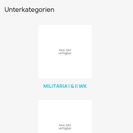
Unterkategorien
MILITARIA I & II WK