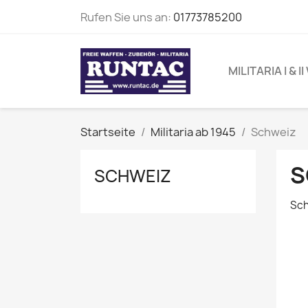
Rufen Sie uns an:
01773785200
MILITARIA I & I
Startseite
Militaria ab 1945
Schweiz
S
SCHWEIZ
Sch