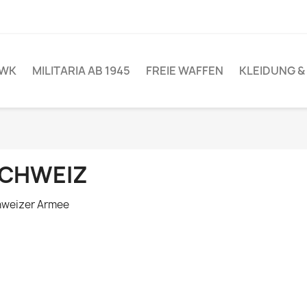
I WK
MILITARIA AB 1945
FREIE WAFFEN
KLEIDUNG 
CHWEIZ
weizer Armee