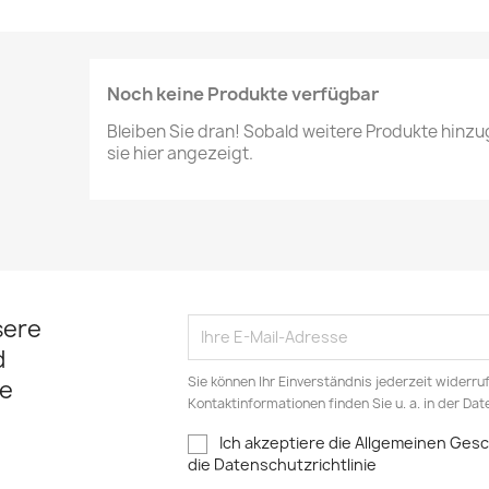
Noch keine Produkte verfügbar
Bleiben Sie dran! Sobald weitere Produkte hinz
sie hier angezeigt.
sere
d
Sie können Ihr Einverständnis jederzeit widerru
e
Kontaktinformationen finden Sie u. a. in der Da
Ich akzeptiere die Allgemeinen Ge
die Datenschutzrichtlinie