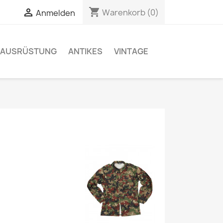
shopping_cart

Warenkorb
(0)
Anmelden
& AUSRÜSTUNG
ANTIKES
VINTAGE