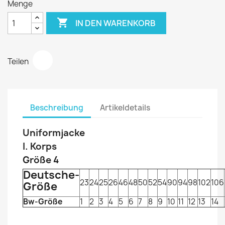
Menge

IN DEN WARENKORB
Teilen
Beschreibung
Artikeldetails
Uniformjacke
I. Korps
Größe 4
Deutsche-
23
24
25
26
46
48
50
52
54
90
94
98
102
106
Größe
Bw-Größe
1
2
3
4
5
6
7
8
9
10
11
12
13
14