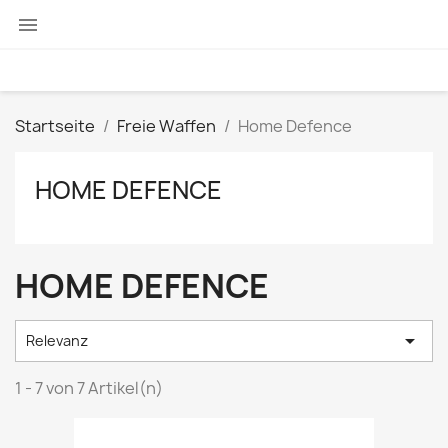

Startseite
Freie Waffen
Home Defence
HOME DEFENCE
HOME DEFENCE

Relevanz
1 - 7 von 7 Artikel(n)