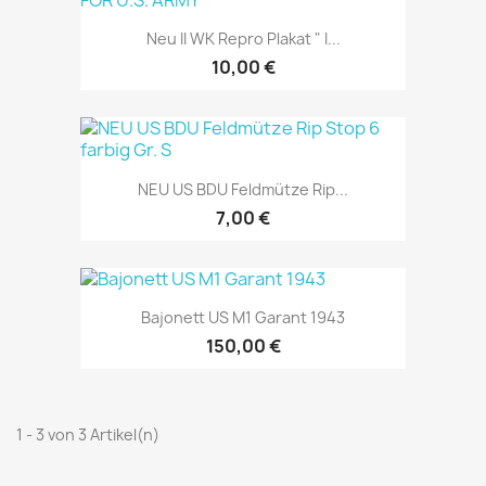
Neu II WK Repro Plakat " I...
10,00 €
NEU US BDU Feldmütze Rip...
7,00 €
Bajonett US M1 Garant 1943
150,00 €
1 - 3 von 3 Artikel(n)