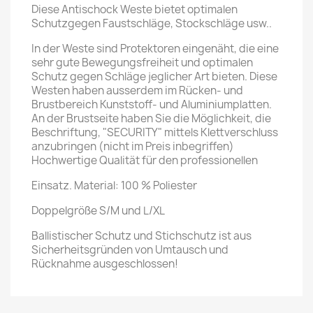
Diese Antischock Weste bietet optimalen
Schutzgegen Faustschläge, Stockschläge usw..
In der Weste sind Protektoren eingenäht, die eine
sehr gute Bewegungsfreiheit und optimalen
Schutz gegen Schläge jeglicher Art bieten. Diese
Westen haben ausserdem im Rücken- und
Brustbereich Kunststoff- und Aluminiumplatten.
An der Brustseite haben Sie die Möglichkeit, die
Beschriftung, "SECURITY" mittels Klettverschluss
anzubringen (nicht im Preis inbegriffen)
Hochwertige Qualität für den professionellen
Einsatz. Material: 100 % Poliester
Doppelgröße S/M und L/XL
Ballistischer Schutz und Stichschutz ist aus
Sicherheitsgründen von Umtausch und
Rücknahme ausgeschlossen!