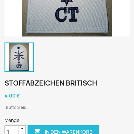
STOFFABZEICHEN BRITISCH
4,00 €
Bruttopreis
Menge

IN DEN WARENKORB