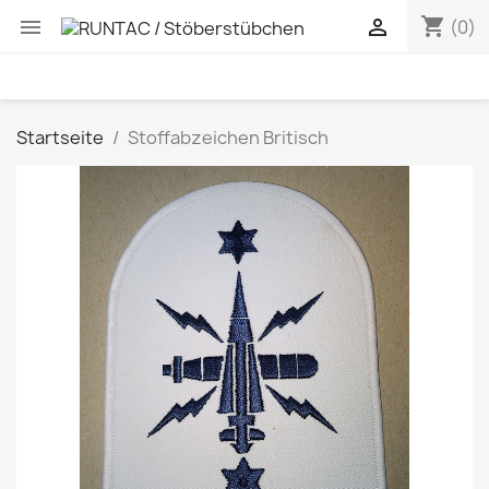
shopping_cart


(0)
Startseite
Stoffabzeichen Britisch