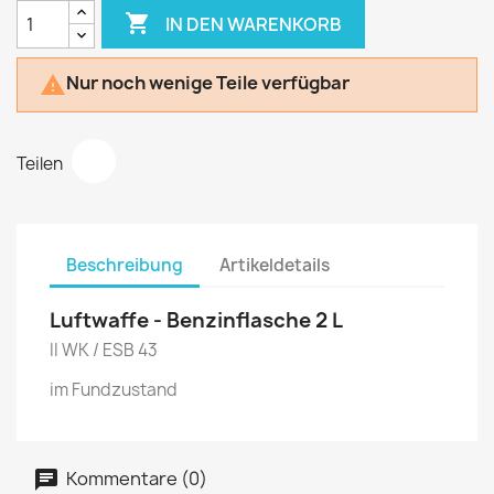

IN DEN WARENKORB
Nur noch wenige Teile verfügbar

Teilen
Beschreibung
Artikeldetails
Luftwaffe - Benzinflasche 2 L
II WK / ESB 43
im Fundzustand
Kommentare (0)