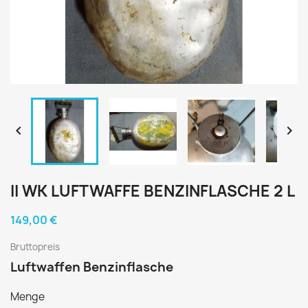


II WK LUFTWAFFE BENZINFLASCHE 2 L
149,00 €
Bruttopreis
Luftwaffen Benzinflasche
Menge