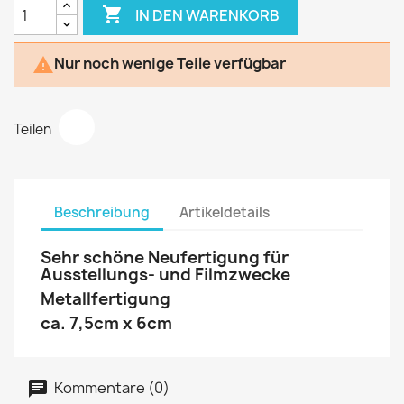

IN DEN WARENKORB
Nur noch wenige Teile verfügbar

Teilen
Beschreibung
Artikeldetails
Sehr schöne Neufertigung für
Ausstellungs- und Filmzwecke
Metallfertigung
ca. 7,5cm x 6cm
Kommentare (0)